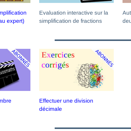
mplification
Evaluation interactive sur la
Aut
au expert)
simplification de fractions
deu
ombre
Effectuer une division
décimale