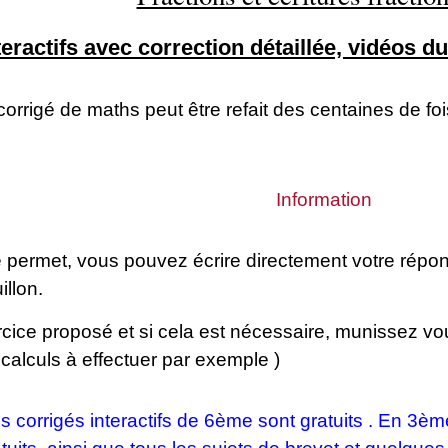
teractifs avec correction détaillée, vidéos 
orrigé de maths peut être refait des centaines de fo
Information
le permet, vous pouvez écrire directement votre répons
illon.
rcice proposé et si cela est nécessaire, munissez vou
 calculs à effectuer par exemple )
s corrigés interactifs de 6ème sont gratuits . En 3èm