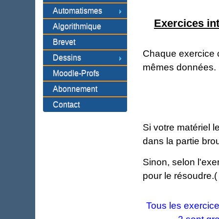
Automatismes
Exercices in
Algorithmique
Brevet
Chaque exercice c
Dessins
mêmes données.
Moodle-Profs
Abonnement
Contact
Si votre matériel 
dans la partie brou
Sinon, selon l'exe
pour le résoudre.(
Tous les exercice