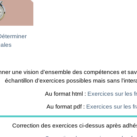
Déterminer
gales
ner une vision d'ensemble des compétences et savoir 
échantillon d'exercices possibles mais sans l'interac
Au format html :
Exercices sur les f
Au format pdf :
Exercices sur les f
Correction des exercices ci-dessus après adhés