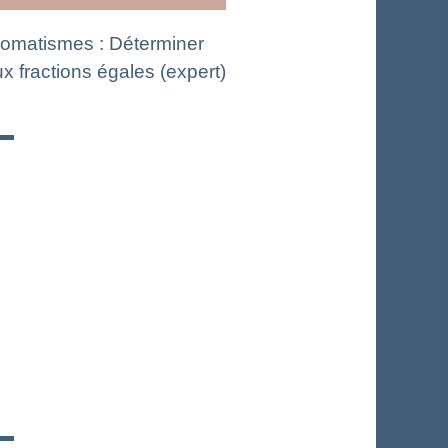
omatismes : Déterminer
x fractions égales (expert)