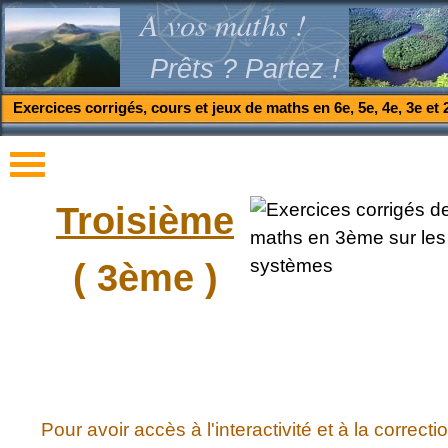
A vos maths !
Prêts ? Partez !
Exercices corrigés, cours et jeux de maths en 6e, 5e, 4e, 3e et 
Troisième
( 3ème )
Pour avoir accès à l'interactivité et à la correcti