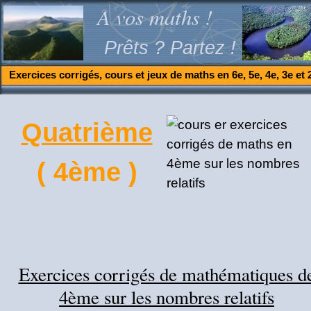
A vos maths !
Prêts ? Partez !
Exercices corrigés, cours et jeux de maths en 6e, 5e, 4e, 3e et 
Quatrième
( 4ème )
Exercices corrigés de mathématiques d
4ème sur les nombres relatifs