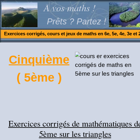
A vos maths !
Prêts ? Partez !
Exercices corrigés, cours et jeux de maths en 6e, 5e, 4e, 3e et 
Cinquième
( 5ème )
Exercices corrigés de mathématiques d
5ème sur les triangles