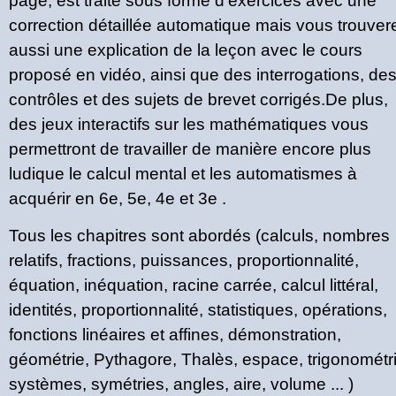
page, est traité sous forme d'exercices avec une
correction détaillée automatique mais vous trouver
aussi une explication de la leçon avec le cours
proposé en vidéo, ainsi que des interrogations, de
contrôles et des sujets de brevet corrigés.De plus,
des jeux interactifs sur les mathématiques vous
permettront de travailler de manière encore plus
ludique le calcul mental et les automatismes à
acquérir en 6e, 5e, 4e et 3e .
Tous les chapitres sont abordés (calculs, nombres
relatifs, fractions, puissances, proportionnalité,
équation, inéquation, racine carrée, calcul littéral,
identités, proportionnalité, statistiques, opérations,
fonctions linéaires et affines, démonstration,
géométrie, Pythagore, Thalès, espace, trigonométri
systèmes, symétries, angles, aire, volume ... )