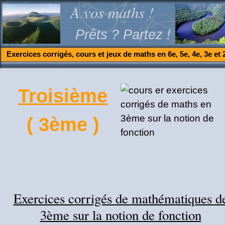
A vos maths !
Prêts ? Partez !
Exercices corrigés, cours et jeux de maths en 6e, 5e, 4e, 3e et 
Troisième
( 3ème )
Exercices corrigés de mathématiques d
3ème sur la notion de fonction