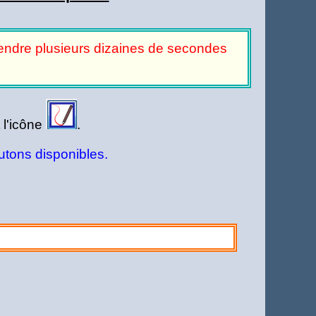
 prendre plusieurs dizaines de secondes
 l'icône
.
outons disponibles.