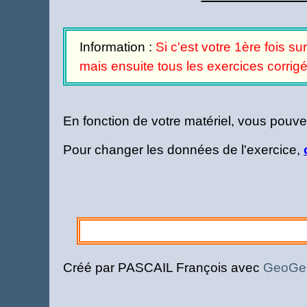
Information :
Si c'est votre 1ère fois su
mais ensuite tous les exercices corrig
En fonction de votre matériel, vous pouvez 
Pour changer les données de l'exercice,
Créé par PASCAIL François avec
GeoGe