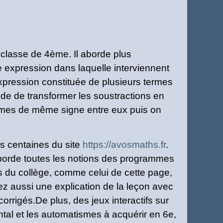
a classe de 4ème. Il aborde plus
e expression dans laquelle interviennent
 expression constituée de plusieurs termes
 de de transformer les soustractions en
ermes de même signe entre eux puis on
es centaines du site
https://avosmaths.fr
.
 aborde toutes les notions des programmes
du collège, comme celui de cette page,
ez aussi une explication de la leçon avec
orrigés.De plus, des jeux interactifs sur
tal et les automatismes à acquérir en 6e,