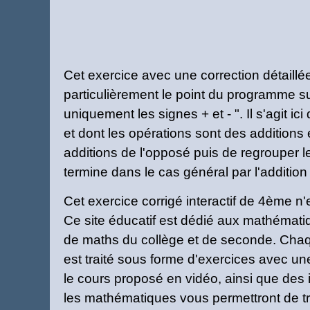
Cet exercice avec une correction détaillée
particulièrement le point du programme su
uniquement les signes + et - ". Il s'agit 
et dont les opérations sont des additions
additions de l'opposé puis de regrouper 
termine dans le cas général par l'additio
Cet exercice corrigé interactif de 4ème n
Ce site éducatif est dédié aux mathématiq
de maths du collège et de seconde. Chaq
est traité sous forme d'exercices avec un
le cours proposé en vidéo, ainsi que des i
les mathématiques vous permettront de tra