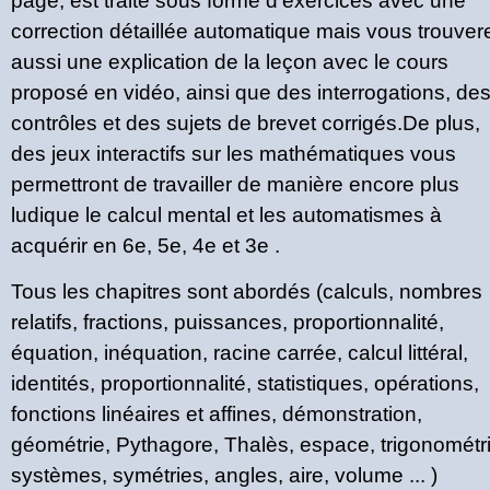
page, est traité sous forme d'exercices avec une
correction détaillée automatique mais vous trouver
aussi une explication de la leçon avec le cours
proposé en vidéo, ainsi que des interrogations, de
contrôles et des sujets de brevet corrigés.De plus,
des jeux interactifs sur les mathématiques vous
permettront de travailler de manière encore plus
ludique le calcul mental et les automatismes à
acquérir en 6e, 5e, 4e et 3e .
Tous les chapitres sont abordés (calculs, nombres
relatifs, fractions, puissances, proportionnalité,
équation, inéquation, racine carrée, calcul littéral,
identités, proportionnalité, statistiques, opérations,
fonctions linéaires et affines, démonstration,
géométrie, Pythagore, Thalès, espace, trigonométri
systèmes, symétries, angles, aire, volume ... )