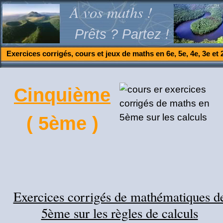
A vos maths !
Prêts ? Partez !
Exercices corrigés, cours et jeux de maths en 6e, 5e, 4e, 3e et 
Cinquième
( 5ème )
Exercices corrigés de mathématiques d
5ème sur les règles de calculs