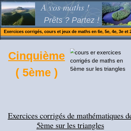
A vos maths !
Prêts ? Partez !
Exercices corrigés, cours et jeux de maths en 6e, 5e, 4e, 3e et 
Cinquième
( 5ème )
Exercices corrigés de mathématiques d
5ème sur les triangles