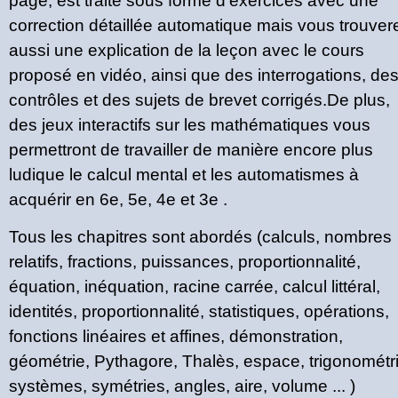
page, est traité sous forme d'exercices avec une
correction détaillée automatique mais vous trouver
aussi une explication de la leçon avec le cours
proposé en vidéo, ainsi que des interrogations, de
contrôles et des sujets de brevet corrigés.De plus,
des jeux interactifs sur les mathématiques vous
permettront de travailler de manière encore plus
ludique le calcul mental et les automatismes à
acquérir en 6e, 5e, 4e et 3e .
Tous les chapitres sont abordés (calculs, nombres
relatifs, fractions, puissances, proportionnalité,
équation, inéquation, racine carrée, calcul littéral,
identités, proportionnalité, statistiques, opérations,
fonctions linéaires et affines, démonstration,
géométrie, Pythagore, Thalès, espace, trigonométri
systèmes, symétries, angles, aire, volume ... )