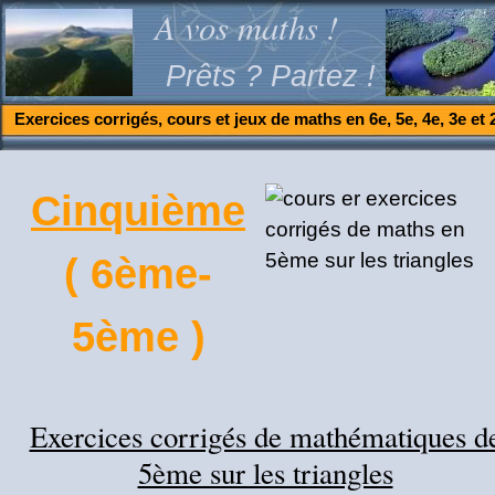
A vos maths !
Prêts ? Partez !
Exercices corrigés, cours et jeux de maths en 6e, 5e, 4e, 3e et 
Cinquième
( 6ème-
5ème )
Exercices corrigés de mathématiques d
5ème sur les triangles