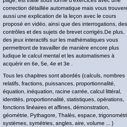
page, est traité sous forme d'exercices avec une
correction détaillée automatique mais vous trouver
aussi une explication de la leçon avec le cours
proposé en vidéo, ainsi que des interrogations, de
contrôles et des sujets de brevet corrigés.De plus,
des jeux interactifs sur les mathématiques vous
permettront de travailler de manière encore plus
ludique le calcul mental et les automatismes à
acquérir en 6e, 5e, 4e et 3e .
Tous les chapitres sont abordés (calculs, nombres
relatifs, fractions, puissances, proportionnalité,
équation, inéquation, racine carrée, calcul littéral,
identités, proportionnalité, statistiques, opérations,
fonctions linéaires et affines, démonstration,
géométrie, Pythagore, Thalès, espace, trigonométri
systèmes, symétries, angles, aire, volume ... )