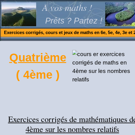
A vos maths !
Prêts ? Partez !
Exercices corrigés, cours et jeux de maths en 6e, 5e, 4e, 3e et 
Quatrième
( 4ème )
Exercices corrigés de mathématiques d
4ème sur les nombres relatifs