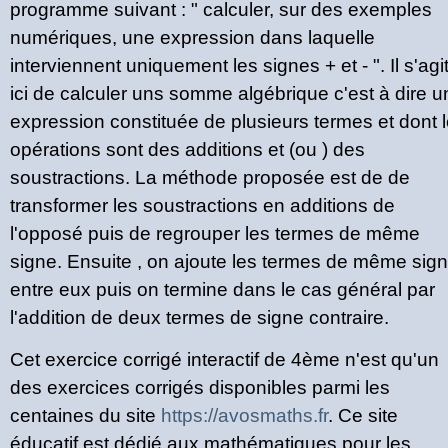
programme suivant : " calculer, sur des exemples
numériques, une expression dans laquelle
interviennent uniquement les signes + et - ". Il s'agi
ici de calculer uns somme algébrique c'est à dire u
expression constituée de plusieurs termes et dont 
opérations sont des additions et (ou ) des
soustractions. La méthode proposée est de de
transformer les soustractions en additions de
l'opposé puis de regrouper les termes de même
signe. Ensuite , on ajoute les termes de même sig
entre eux puis on termine dans le cas général par
l'addition de deux termes de signe contraire.
Cet exercice corrigé interactif de 4ème n'est qu'un
des exercices corrigés disponibles parmi les
centaines du site
https://avosmaths.fr
. Ce site
éducatif est dédié aux mathématiques pour les