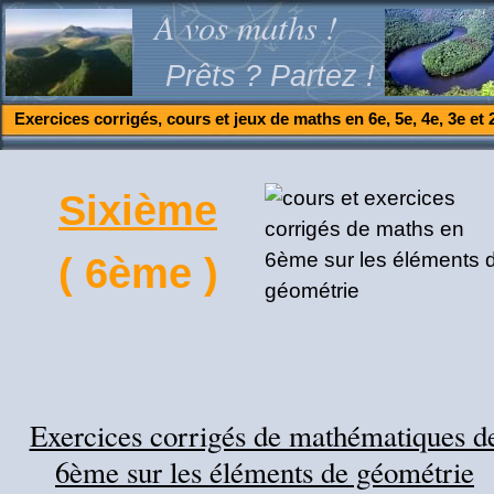
A vos maths !
Prêts ? Partez !
Exercices corrigés, cours et jeux de maths en 6e, 5e, 4e, 3e et 
Sixième
( 6ème )
Exercices corrigés de mathématiques d
6ème sur les éléments de géométrie