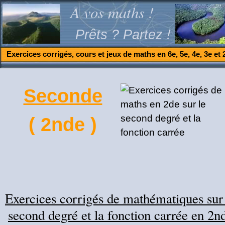
A vos maths !
Prêts ? Partez !
Exercices corrigés, cours et jeux de maths en 6e, 5e, 4e, 3e et 
Seconde
( 2nde )
Exercices corrigés de mathématiques sur
second degré et la fonction carrée en 2n