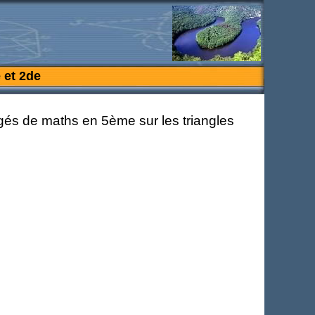
 et 2de