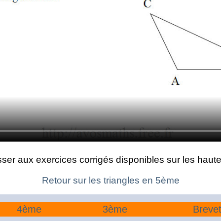
ser aux exercices corrigés disponibles sur les hauteu
Retour sur les triangles en 5ème
4ème
3ème
Breve