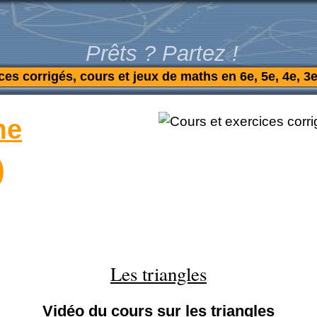
Prêts ? Partez !
ces corrigés, cours et jeux de maths en 6e, 5e, 4e, 3e
me
)
Les triangles
Vidéo du cours sur les triangles