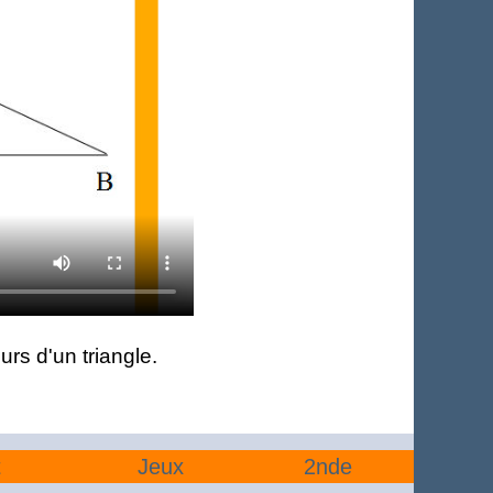
rs d'un triangle.
t
Jeux
2nde