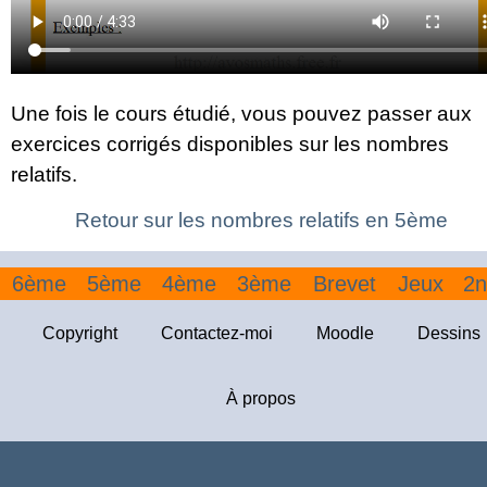
Une fois le cours étudié, vous pouvez passer aux
exercices corrigés disponibles sur les nombres
relatifs.
Retour sur les nombres relatifs en 5ème
6ème
5ème
4ème
3ème
Brevet
Jeux
2n
Copyright
Contactez-moi
Moodle
Dessins
À propos