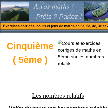
A vos maths !
Prêts ? Partez !
Exercices corrigés, cours et jeux de maths en 6e, 5e, 4e, 3e et 
Cinquième
( 5ème )
Les nombres relatifs
Vidéo du cours sur les nombres relatifs