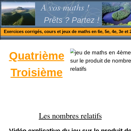
A vos maths !
Prêts ? Partez !
Exercices corrigés, cours et jeux de maths en 6e, 5e, 4e, 3e et 
Quatrième
Troisième
Les nombres relatifs
Vidéo explicative du jeu sur le produit d