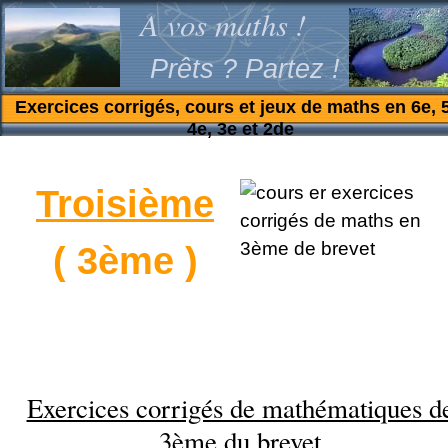
A vos maths !
Prêts ? Partez !
Exercices corrigés, cours et jeux de maths en 6e, 
4e, 3e et 2de
Troisième
( 3ème )
Exercices corrigés de mathématiques d
3ème du brevet