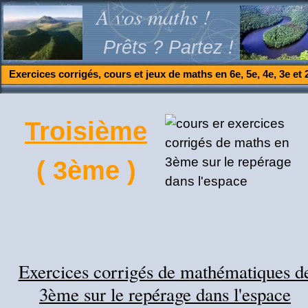
A vos maths !
Prêts ? Partez !
Exercices corrigés, cours et jeux de maths en 6e, 5e, 4e, 3e et 
Troisième
( 3ème )
Exercices corrigés de mathématiques d
3ème sur le repérage dans l'espace