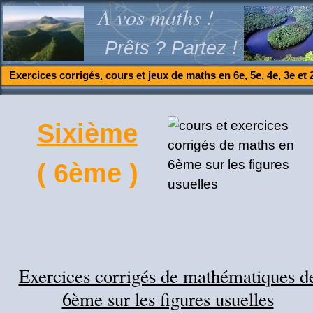
A vos maths !
Prêts ? Partez !
Exercices corrigés, cours et jeux de maths en 6e, 5e, 4e, 3e et 
Sixième
( 6ème )
Exercices corrigés de mathématiques d
6ème sur les figures usuelles