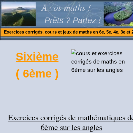
A vos maths !
Prêts ? Partez !
Exercices corrigés, cours et jeux de maths en 6e, 5e, 4e, 3e et 
Sixième
( 6ème )
Exercices corrigés de mathématiques d
6ème sur les angles