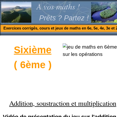
A vos maths !
Prêts ? Partez !
Exercices corrigés, cours et jeux de maths en 6e, 5e, 4e, 3e et 
Sixième
( 6ème )
Addition, soustraction et multiplication
Vidéo de présentation du jeu sur l'addition