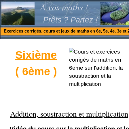
A vos maths !
Prêts ? Partez !
Exercices corrigés, cours et jeux de maths en 6e, 5e, 4e, 3e et 
Sixième
( 6ème )
Addition, soustraction et multiplication
Vidéo du cours sur la multiplication et le