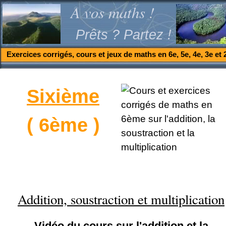
A vos maths !
Prêts ? Partez !
Exercices corrigés, cours et jeux de maths en 6e, 5e, 4e, 3e et 
Sixième
( 6ème )
Addition, soustraction et multiplication
Vidéo du cours sur l'addition et la